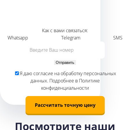
11 000 ₽
от
стоимость потолка
Как с вами связаться:
Whatsapp
Telegram
SMS
Отправить
Я даю
согласие
на обработку персональных
данных. Подробнее в
Политике
конфиденциальности
Рассчитать точную цену
Посмотрите наши