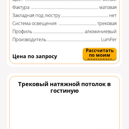
Фактура
матовая
Закладная под люстру
нет
Система освещения
трековая
Профиль
алюминиевый
Производитель
LumFer
Рассчитать
по моим
Цена по запросу
размерам
Трековый натяжной потолок в
гостиную