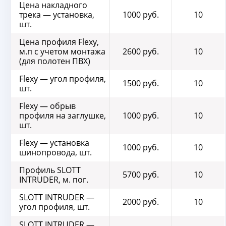
Цена накладного
трека — установка,
1000 руб.
10
шт.
Цена профиля Flexy,
м.п с учетом монтажа
2600 руб.
10
(для полотен ПВХ)
Flexy — угол профиля,
1500 руб.
10
шт.
Flexy — обрыв
профиля на заглушке,
1000 руб.
10
шт.
Flexy — установка
1000 руб.
10
шинопровода, шт.
Профиль SLOTT
5700 руб.
10
INTRUDER, м. пог.
SLOTT INTRUDER —
2000 руб.
10
угол профиля, шт.
SLOTT INTRUDER —