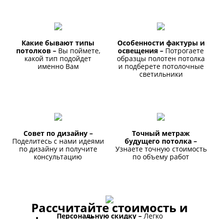
Какие бывают типы
Особенности фактуры и
потолков –
Вы поймете,
освещения –
Потрогаете
какой тип подойдет
образцы полотен потолка
именно Вам
и подберете потолочные
светильники
Совет по дизайну –
Точный метраж
Поделитесь с нами идеями
будущего потолка –
по дизайну и получите
Узнаете точную стоимость
консультацию
по объему работ
Рассчитайте стоимость и
Персональную скидку –
Легко