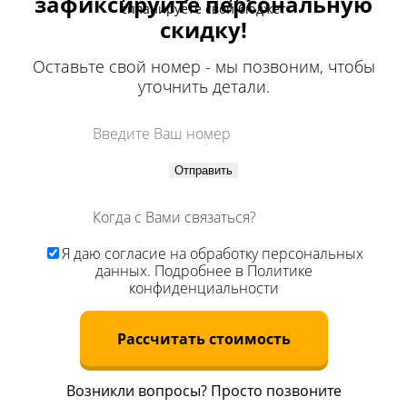
зафиксируйте персональную
спланируете свой бюджет
скидку!
Оставьте свой номер - мы позвоним, чтобы
уточнить детали.
Отправить
Я даю
согласие
на обработку персональных
данных. Подробнее в
Политике
конфиденциальности
Рассчитать стоимость
Возникли вопросы? Просто позвоните