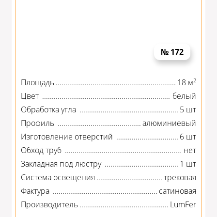
№ 172
2
Площадь
18 м
Цвет
белый
Обработка угла
5 шт
Профиль
алюминиевый
Изготовление отверстий
6 шт
Обход труб
нет
Закладная под люстру
1 шт
Система освещения
трековая
Фактура
сатиновая
Производитель
LumFer