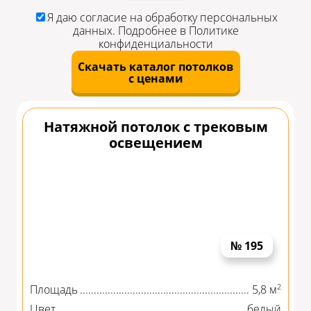
Я даю
согласие
на обработку персональных
данных. Подробнее в
Политике
конфиденциальности
Скачать каталог потолков
с ценами
Натяжной потолок с трековым
освещением
№ 195
2
Площадь
5,8 м
Цвет
белый