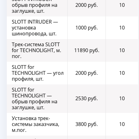
обрыв профиля на
2000 руб.
10
заглушке, шт.
SLOTT INTRUDER —
установка
1000 руб.
10
шинопровода, шт.
Трек-система SLOTT
for TECHNOLIGHT, м.
11890 руб.
10
пог.
SLOTT for
TECHNOLIGHT — угол
2000 руб.
10
профиля, шт.
SLOTT for
TECHNOLIGHT —
2530 руб.
10
обрыв профиля на
заглушке, шт.
Установка трек-
системы заказчика,
3800 руб.
10
м.пог.