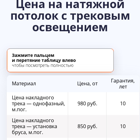
Цена на натяжной
потолок с трековым
освещением
Зажмите пальцем
и перетяние таблицу влево
чтобы посмотреть полностью
Гарантия,
Материал
Цена, от
лет
Цена накладного
трека — однофазный,
980 руб.
10
м.пог.
Цена накладного
трека — установка
850 руб.
10
бруса, м.пог.