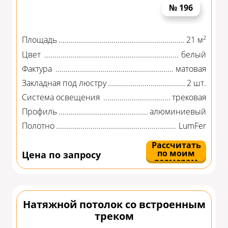
№ 196
2
Площадь
21 м
Цвет
белый
Фактура
матовая
Закладная под люстру
2 шт.
Система освещения
трековая
Профиль
алюминиевый
Полотно
LumFer
Рассчитать
по моим
Цена по запросу
размерам
Натяжной потолок со встроенным
треком