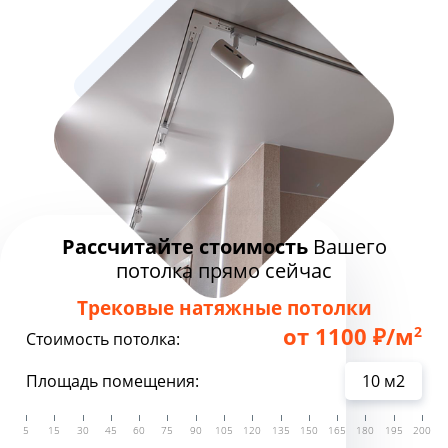
Рассчитайте стоимость
Вашего
потолка прямо сейчас
Трековые натяжные потолки
от 1100 ₽/м
2
Стоимость потолка:
Площадь помещения: