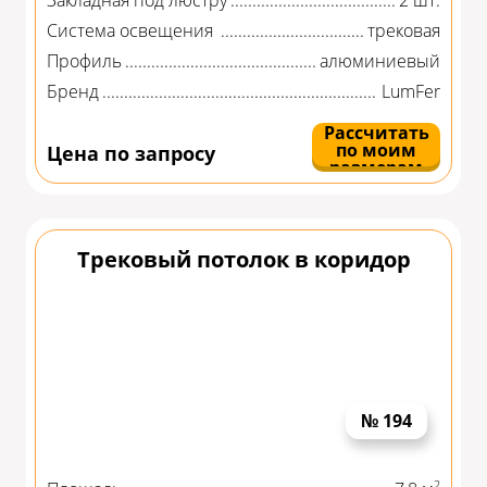
Система освещения
трековая
Профиль
алюминиевый
Бренд
LumFer
Рассчитать
по моим
Цена по запросу
размерам
Трековый потолок в коридор
№ 194
2