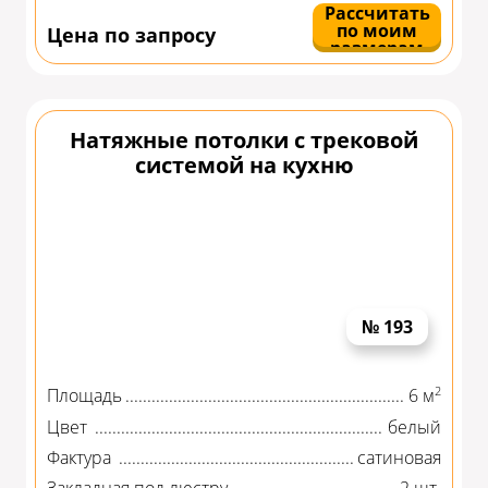
Рассчитать
по моим
Цена по запросу
размерам
Натяжные потолки с трековой
системой на кухню
№ 193
2
Площадь
6 м
Цвет
белый
Фактура
сатиновая
Закладная под люстру
2 шт.