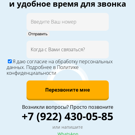
и удобное время для звонка
Отправить
Я даю
согласие
на обработку персональных
данных. Подробнее в
Политике
конфиденциальности
Перезвоните мне
Возникли вопросы? Просто позвоните
+7 (922) 430-05-85
или напишите
WhatsApp