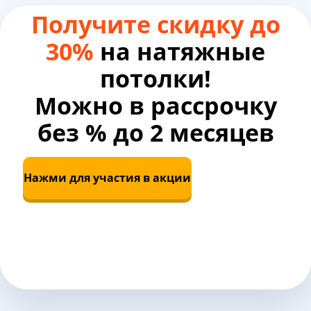
Получите
скидку до
30%
на натяжные
потолки!
Можно в рассрочку
без % до 2 месяцев
Нажми для участия в акции
Третий
потолок в