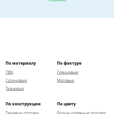
По материалу
По фактуре
ПВХ
Глянцевые
Сатиновые
Матовые
Тканевые
По конструкции
По цвету
Теневые потолки
Белые натяжные потолки