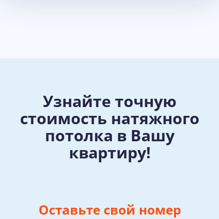
подарок!
При заказе монтажа натяжного потолка.
Нажми для участия в акции
Узнайте точную
стоимость натяжного
потолка в Вашу
квартиру!
Оставьте свой номер