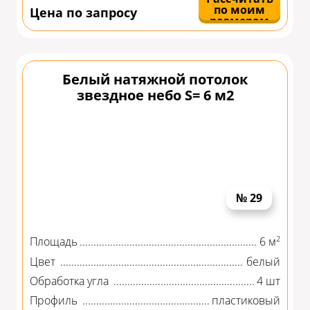
по моим
Цена по запросу
размерам
Белый натяжной потолок
звездное небо S= 6 м2
№ 29
2
Площадь
6 м
Цвет
белый
Обработка угла
4 шт
Профиль
пластиковый