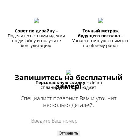
Совет по дизайну –
Точный метраж
Поделитесь с нами идеями
будущего потолка –
по дизайну и получите
Узнаете точную стоимость
консультацию
по объему работ
Запишитесь на бесплатный
Персональную скидку –
Легко
замер!
спланируете свой бюджет
Специалист позвонит Вам и уточнит
несколько деталей.
Отправить