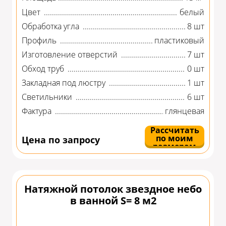
Цвет
белый
Обработка угла
8 шт
Профиль
пластиковый
Изготовление отверстий
7 шт
Обход труб
0 шт
Закладная под люстру
1 шт
Светильники
6 шт
Фактура
глянцевая
Рассчитать
по моим
Цена по запросу
размерам
Натяжной потолок звездное небо
в ванной S= 8 м2