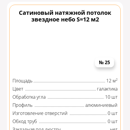
Сатиновый натяжной потолок
звездное небо S=12 м2
№ 25
2
Площадь
12 м
Цвет
галактика
Обработка угла
10 шт
Профиль
алюминиевый
Изготовление отверстий
0 шт
Обход труб
0 шт
Закладная под люстру
нет