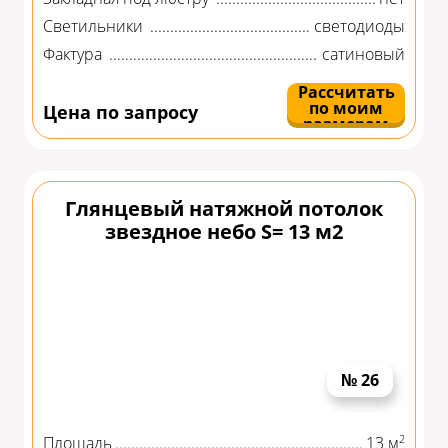
Светильники
светодиоды
Фактура
сатиновый
Рассчитать
по моим
Цена по запросу
размерам
Глянцевый натяжной потолок
звездное небо S= 13 м2
№ 26
2
Площадь
13 м