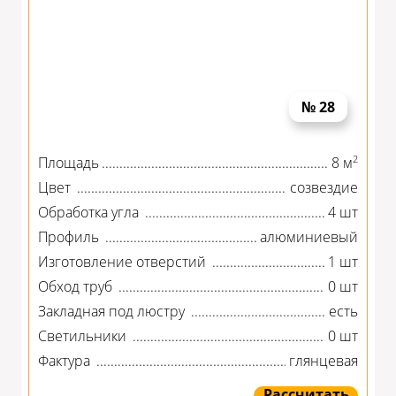
№ 28
2
Площадь
8 м
Цвет
созвездие
Обработка угла
4 шт
Профиль
алюминиевый
Изготовление отверстий
1 шт
Обход труб
0 шт
Закладная под люстру
есть
Светильники
0 шт
Фактура
глянцевая
Рассчитать