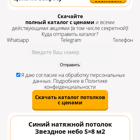
размерам
Скачайте
полный каталог с ценами
и всеми
действующими акциями
(в том числе секретной)!
Куда отправить каталог?
Whatsapp
Telegram
Телефон
Отправить
Я даю
согласие
на обработку персональных
данных. Подробнее в
Политике
конфиденциальности
Скачать каталог потолков
с ценами
Синий натяжной потолок
Звездное небо S=8 м2