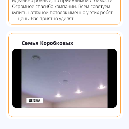
идеально ровный, по приемлимой стоимости
Огромное спасибо компании. Всем советуем
купить натяжной потолок именно у этих ребят
— цены Вас приятно удивят!
Семья Коробковых