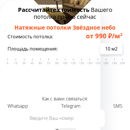
Рассчитайте стоимость
Вашего
потолка прямо сейчас
Натяжные потолки Звёздное небо
от 990 ₽/м
2
Стоимость потолка:
Площадь помещения:
9 900 ₽
от
стоимость потолка
Как с вами связаться:
Whatsapp
Telegram
SMS