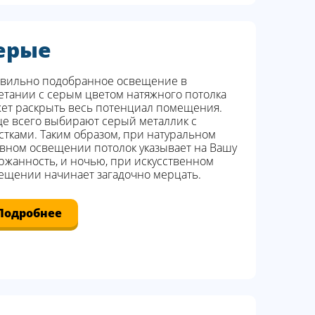
ерые
вильно подобранное освещение в
етании с серым цветом натяжного потолка
ет раскрыть весь потенциал помещения.
е всего выбирают серый металлик с
стками. Таким образом, при натуральном
вном освещении потолок указывает на Вашу
ржанность, и ночью, при искусственном
ещении начинает загадочно мерцать.
Подробнее