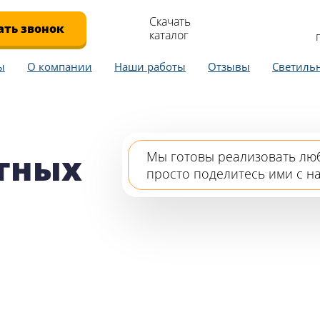
Скачать
ать звонок
каталог
ы
О компании
Наши работы
Отзывы
Светиль
тных
Мы готовы реализовать лю
просто поделитесь ими с н