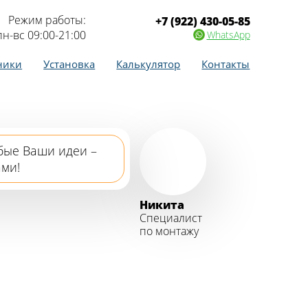
Режим работы:
+7 (922) 430-05-85
пн-вс 09:00-21:00
WhatsApp
ники
Установка
Калькулятор
Контакты
бые Ваши идеи –
ами!
Никита
Специалист
по монтажу