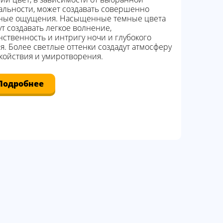
альности, может создавать совершенно
ные ощущения. Насыщенные темные цвета
ут создавать легкое волнение,
нственность и интригу ночи и глубокого
я. Более светлые оттенки создадут атмосферу
койствия и умиротворения.
Подробнее