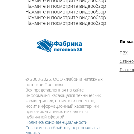
Нажмите и посмотрите видеообзор
Нажмите и посмотрите видеообзор
Нажмите и посмотрите видеообзор
Нажмите и посмотрите видеообзор
Нажмите и посмотрите видеообзор
По ма
ПВХ
Сатин
Тканев
© 2008-2026,
ООО «Фабрика натяжных
потолков Престиж»
Вся представленная на сайте
информация, касающаяся технических
характеристик, стоимости проектов,
носит информационный характер, ни
при каких условиях не является
публичной офертой
Политика конфиденциальности
Согласие на обработку персональных
данных