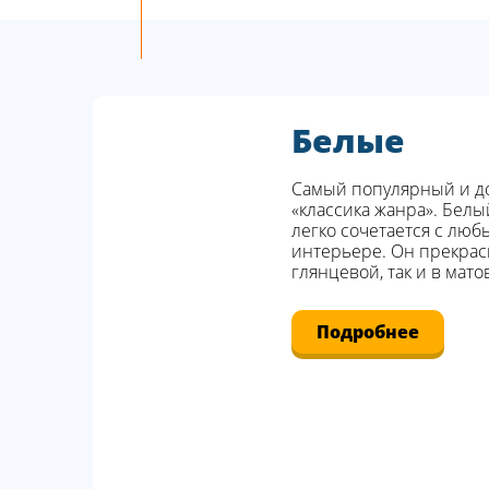
Белые
Самый популярный и до
«классика жанра». Белы
легко сочетается с люб
интерьере. Он прекрасн
глянцевой, так и в мато
Подробнее