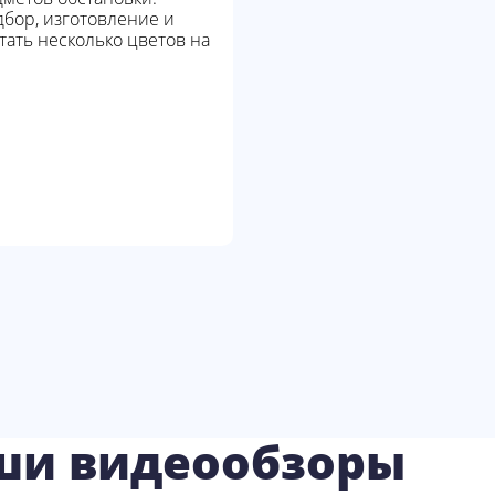
бор, изготовление и
ать несколько цветов на
ши видеообзоры