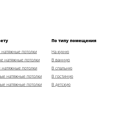
вету
По типу помещения
 натяжные потолки
На кухню
е натяжные потолки
В ванную
 натяжные потолки
В спальню
ые натяжные потолки
В гостиную
ые натяжные потолки
В детскую