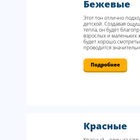
Бежевые
Этот тон отлично подхо
детской. Создавая ощу
тепла, он будет благоп
взрослых и маленьких 
будет хорошо смотретьс
проводится значительн
Подробнее
Красные
Красный – один из са