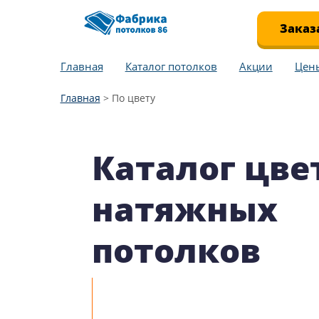
Заказ
Главная
Каталог потолков
Акции
Цен
Главная
>
По цвету
Каталог цве
натяжных
потолков