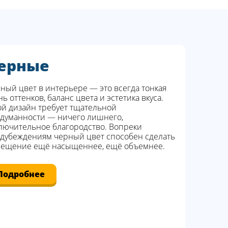
ерные
ный цвет в интерьере — это всегда тонкая
нь оттенков, баланс цвета и эстетика вкуса.
ой дизайн требует тщательной
думанности — ничего лишнего,
лючительное благородство. Вопреки
дубеждениям черный цвет способен сделать
ещение ещё насыщеннее, ещё объемнее.
Подробнее